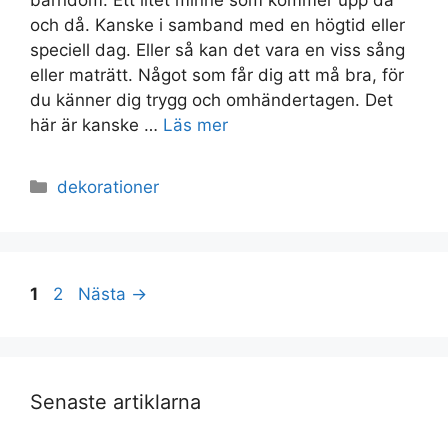
och då. Kanske i samband med en högtid eller
speciell dag. Eller så kan det vara en viss sång
eller maträtt. Något som får dig att må bra, för
du känner dig trygg och omhändertagen. Det
här är kanske …
Läs mer
Kategorier
dekorationer
Sida
Sida
1
2
Nästa
→
Senaste artiklarna