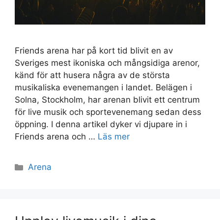
Friends arena har på kort tid blivit en av
Sveriges mest ikoniska och mångsidiga arenor,
känd för att husera några av de största
musikaliska evenemangen i landet. Belägen i
Solna, Stockholm, har arenan blivit ett centrum
för live musik och sportevenemang sedan dess
öppning. I denna artikel dyker vi djupare in i
Friends arena och …
Läs mer
Kategorier
Arena