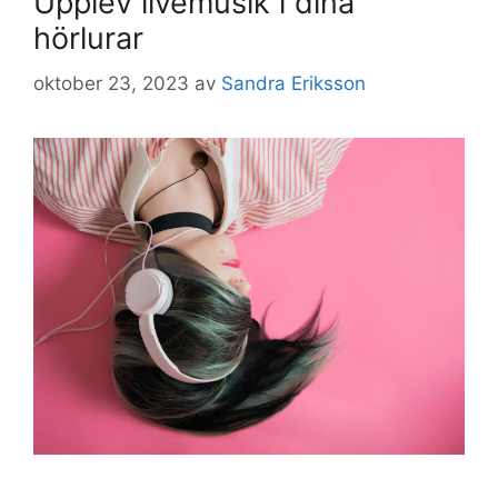
Upplev livemusik i dina
hörlurar
oktober 23, 2023
av
Sandra Eriksson