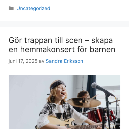
Kategorier
Uncategorized
Gör trappan till scen – skapa
en hemmakonsert för barnen
juni 17, 2025
av
Sandra Eriksson