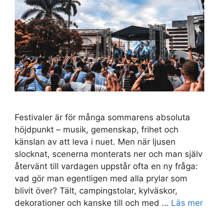
Festivaler är för många sommarens absoluta
höjdpunkt – musik, gemenskap, frihet och
känslan av att leva i nuet. Men när ljusen
slocknat, scenerna monterats ner och man själv
återvänt till vardagen uppstår ofta en ny fråga:
vad gör man egentligen med alla prylar som
blivit över? Tält, campingstolar, kylväskor,
dekorationer och kanske till och med …
Läs mer