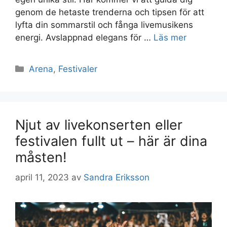
genom de hetaste trenderna och tipsen för att
lyfta din sommarstil och fånga livemusikens
energi. Avslappnad elegans för …
Läs mer
Kategorier
Arena
,
Festivaler
Njut av livekonserten eller
festivalen fullt ut – här är dina
måsten!
april 11, 2023
av
Sandra Eriksson