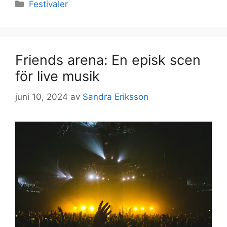
Kategorier
Festivaler
Friends arena: En episk scen
för live musik
juni 10, 2024
av
Sandra Eriksson