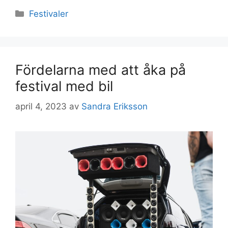
Kategorier
Festivaler
Fördelarna med att åka på
festival med bil
april 4, 2023
av
Sandra Eriksson