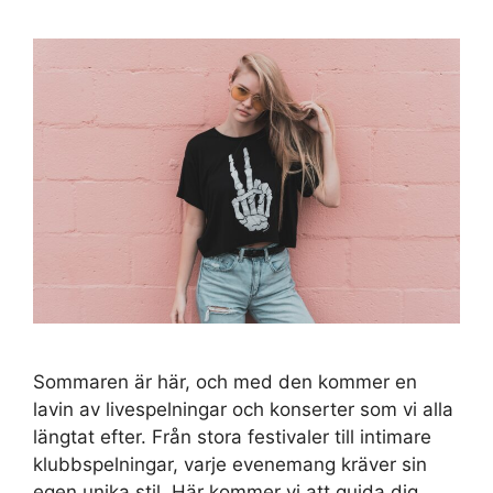
Sommaren är här, och med den kommer en
lavin av livespelningar och konserter som vi alla
längtat efter. Från stora festivaler till intimare
klubbspelningar, varje evenemang kräver sin
egen unika stil. Här kommer vi att guida dig