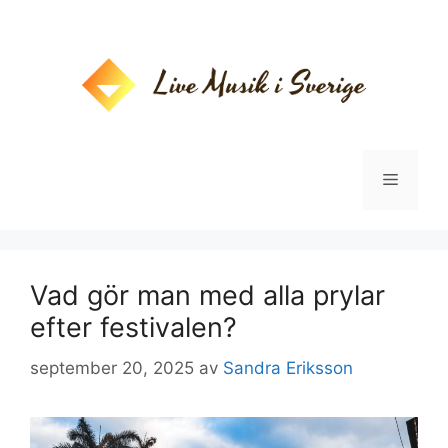
Hoppa
till
innehåll
Meny
Vad gör man med alla prylar
efter festivalen?
september 20, 2025
av
Sandra Eriksson