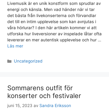
Livemusik är en unik konstform som sprudlar av
energi och känsla. Men vad händer när vi tar
det bästa från livekonserterna och förvandlar
det till en intim upplevelse som kan avnjutas i
våra hörlurar? I den här artikeln kommer vi att
utforska hur liveversioner av inspelade låtar ofta
levererar en mer autentisk upplevelse och hur …
Läs mer
Kategorier
Uncategorized
Sommarens outfit för
konserter och festivaler
juni 15, 2023
av
Sandra Eriksson