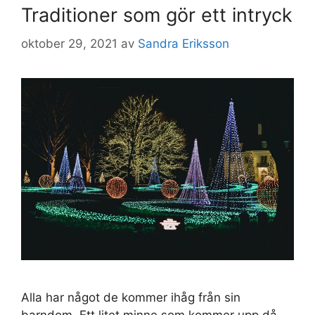
Traditioner som gör ett intryck
oktober 29, 2021
av
Sandra Eriksson
Alla har något de kommer ihåg från sin
barndom. Ett litet minne som kommer upp då